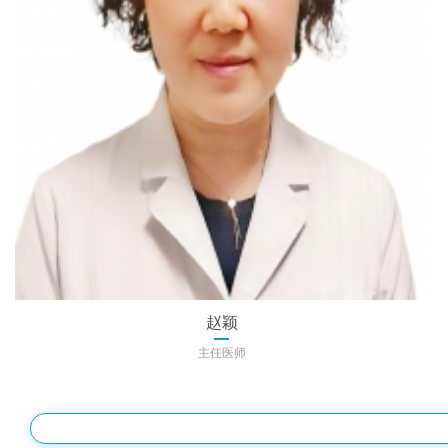
赵颖
主任医师