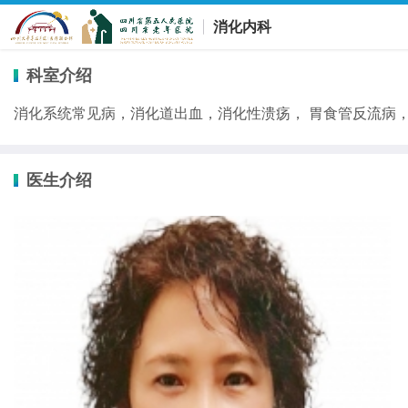
消化内科
科室介绍
消化系统常见病，消化道出血，消化性溃疡， 胃食管反流病
医生介绍