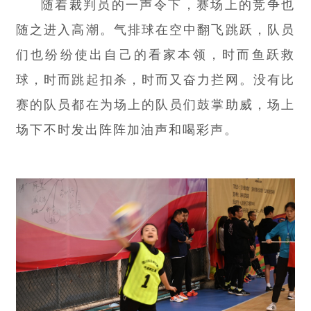
随着裁判员的一声令下，赛场上的竞争也
随之进入高潮。气排球在空中翻飞跳跃，队员
们也纷纷使出自己的看家本领，时而鱼跃救
球，时而跳起扣杀，时而又奋力拦网。没有比
赛的队员都在为场上的队员们鼓掌助威，场上
场下不时发出阵阵加油声和喝彩声。