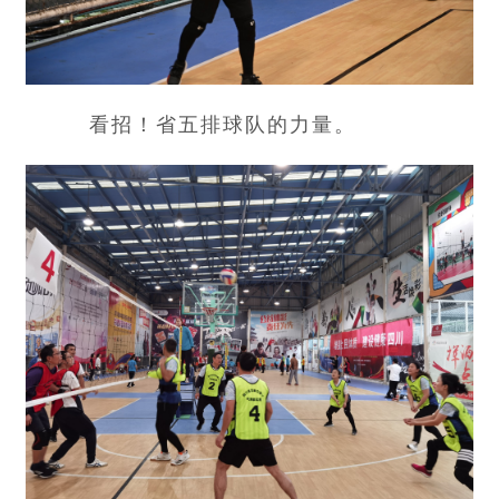
看招！省五排球队的力量。