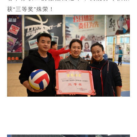
获“三等奖”殊荣！