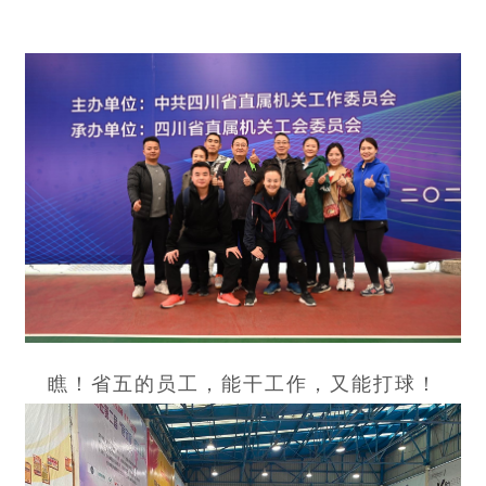
瞧！省五的员工，能干工作，又能打球！