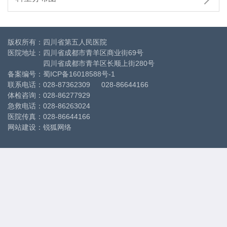
版权所有：四川省第五人民医院
医院地址：四川省成都市青羊区商业街69号
四川省成都市青羊区长顺上街280号
备案编号：
蜀ICP备16018588号-1
联系电话：028-87362309 028-86644166
体检咨询：028-86277929
急救电话：028-86263024
医院传真：028-86644166
网站建设
：
锐狐网络