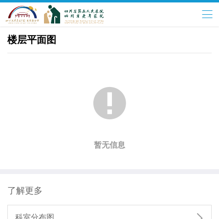
楼层平面图

暂无信息
了解更多

科室分布图