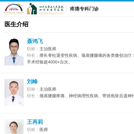
疼痛专科门诊
医生介绍
聂鸿飞
职称：
主治医师
特长：
擅长脊柱退变性疾病、颈肩腰腿痛的各类微创治疗
手术经验超4000+台次。
刘峰
职称：
主治医师
特长：
颈肩腰腿疼痛、神经病理性疾病、带状疱疹后遗神
王再莉
职称：
医师