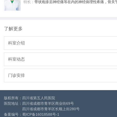
特长：
带状疱疹后神经痛等在内的神经病理性疼痛，骨关
了解更多
科室介绍
科室动态
门诊安排
版权所有：四川省第五人民医院
医院地址：四川省成都市青羊区商业街69号
四川省成都市青羊区长顺上街280号
备案编号：
蜀ICP备16018588号-1