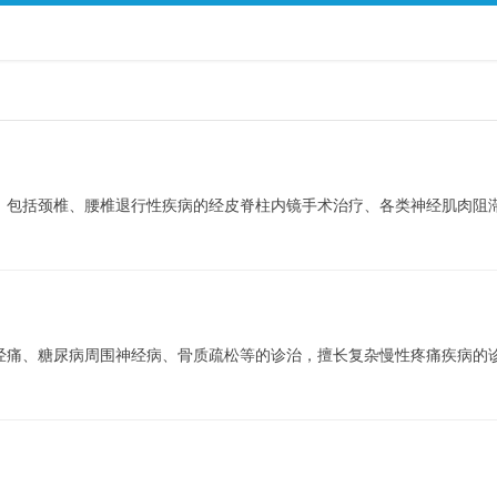
：包括颈椎、腰椎退行性疾病的经皮脊柱内镜手术治疗、各类神经肌肉阻
经痛、糖尿病周围神经病、骨质疏松等的诊治，擅长复杂慢性疼痛疾病的诊