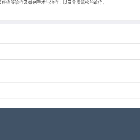
节疼痛等诊疗及微创手术与治疗；以及骨质疏松的诊疗。