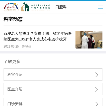
口腔科
科室动态
百岁老人想拔牙？安排！四川省老年病医
院医生为105岁老人完成心电监护拔牙
2021-06-25
管理员
|
了解更多

科室介绍

医生介绍

门诊安排